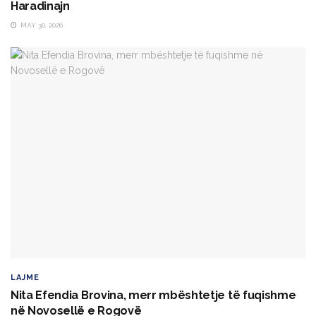
Haradinajn
MAY 30, 2026
LAJME
Nita Efendia Brovina, merr mbështetje të fuqishme
në Novosellë e Rogovë