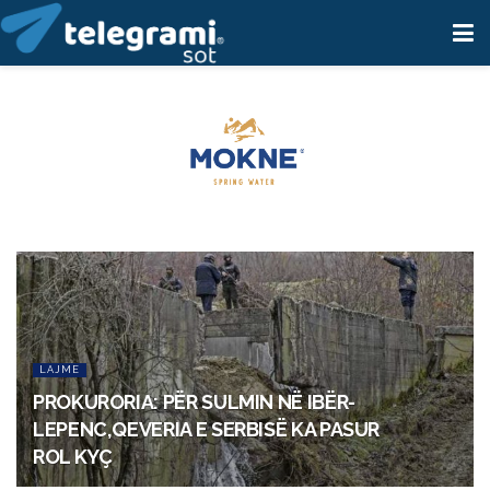
LAJME
PROKURORIA: PËR SULMIN NË IBËR-
LEPENC,QEVERIA E SERBISË KA PASUR
ROL KYÇ