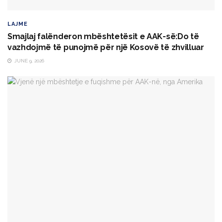
LAJME
Smajlaj falënderon mbështetësit e AAK-së:Do të
vazhdojmë të punojmë për një Kosovë të zhvilluar
JUNE 9, 2026