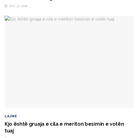
MAY 30, 2026
LAJME
Kjo është gruaja e cila e meriton besimin e votën
tuaj