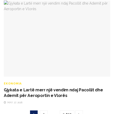
EKONOMIA
Gjykata e Lartë merr një vendim ndaj Pacollit dhe
Ademit për Aeroportin e Vlorës
MAY 27, 2026