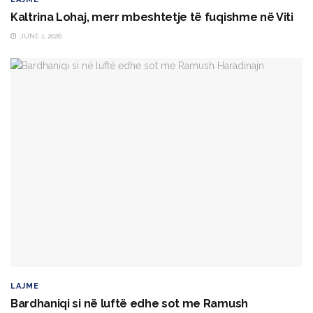
Kaltrina Lohaj, merr mbeshtetje të fuqishme në Viti
JUNE 1, 2026
LAJME
Bardhaniqi si në luftë edhe sot me Ramush