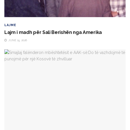
LAJME
Lajm i madh për Sali Berishën nga Amerika
JUNE 15, 2026