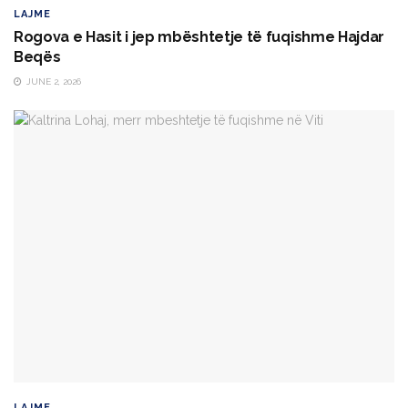
LAJME
Rogova e Hasit i jep mbështetje të fuqishme Hajdar
Beqës
JUNE 2, 2026
LAJME