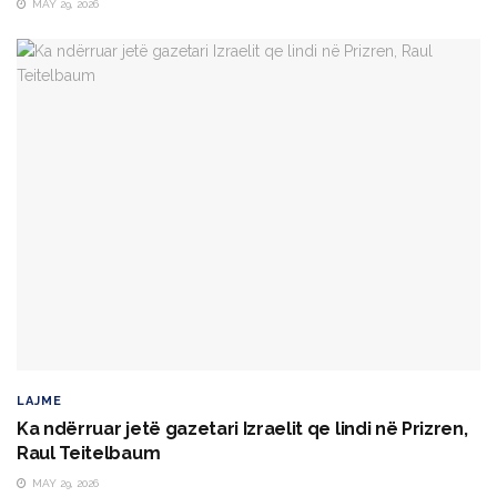
MAY 29, 2026
LAJME
Ka ndërruar jetë gazetari Izraelit qe lindi në Prizren,
Raul Teitelbaum
MAY 29, 2026