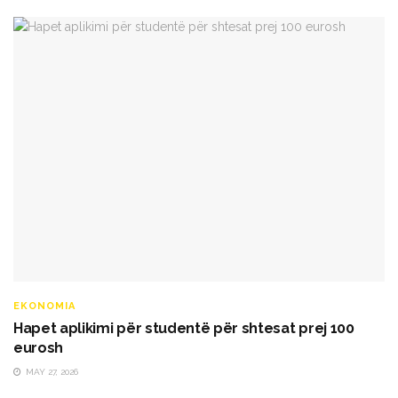
EKONOMIA
Hapet aplikimi për studentë për shtesat prej 100
eurosh
MAY 27, 2026