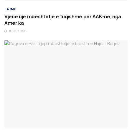
LAJME
Vjenë një mbështetje e fuqishme për AAK-në, nga
Amerika
JUNE 2, 2026