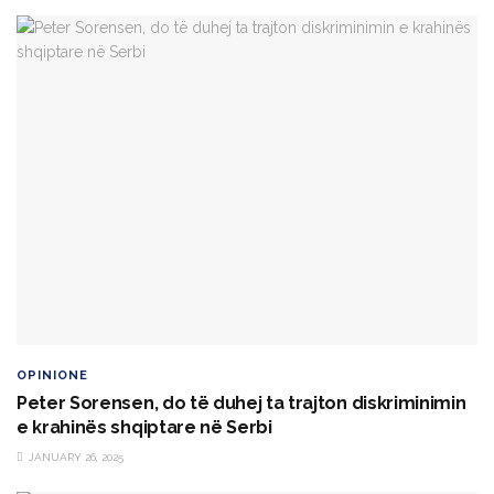
OPINIONE
Peter Sorensen, do të duhej ta trajton diskriminimin
e krahinës shqiptare në Serbi
JANUARY 26, 2025