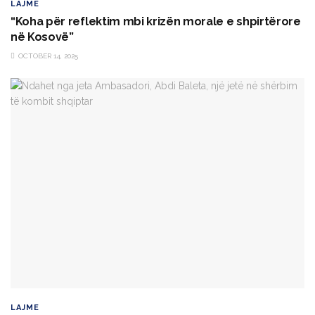
LAJME
“Koha për reflektim mbi krizën morale e shpirtërore
në Kosovë”
OCTOBER 14, 2025
LAJME