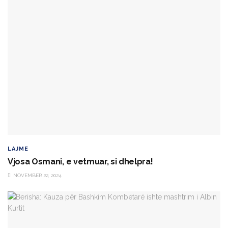
LAJME
Vjosa Osmani, e vetmuar, si dhelpra!
NOVEMBER 22, 2024