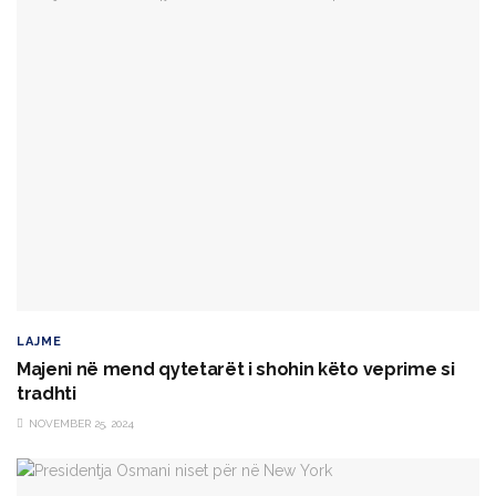
LAJME
Majeni në mend qytetarët i shohin këto veprime si
tradhti
NOVEMBER 25, 2024