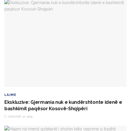
LAJME
Ekskluzive: Gjermania nuk e kundërshtonte idenë e
bashkimit paqësor Kosovë-Shqipëri
JANUARY 12, 2025