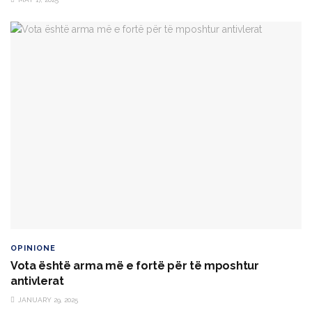
OPINIONE
Vota është arma më e fortë për të mposhtur
antivlerat
JANUARY 29, 2025