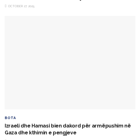
OCTOBER 27, 2025
BOTA
Izraeli dhe Hamasi bien dakord për armëpushim në
Gaza dhe kthimin e pengjeve