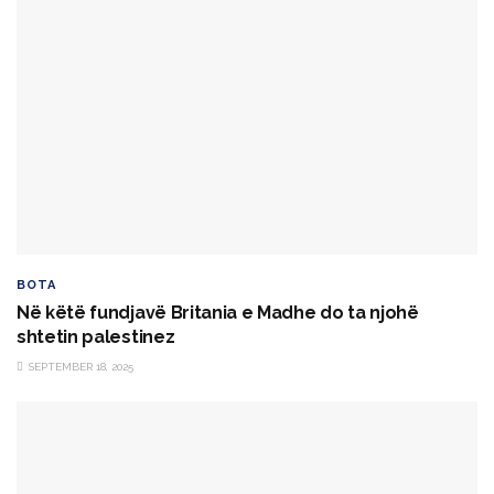
BOTA
Në këtë fundjavë Britania e Madhe do ta njohë
shtetin palestinez
SEPTEMBER 18, 2025