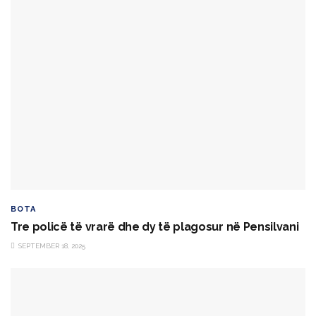
BOTA
Tre policë të vrarë dhe dy të plagosur në Pensilvani
SEPTEMBER 18, 2025