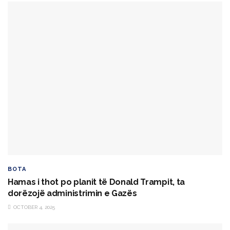
BOTA
Hamas i thot po planit të Donald Trampit, ta
dorëzojë administrimin e Gazës
OCTOBER 4, 2025