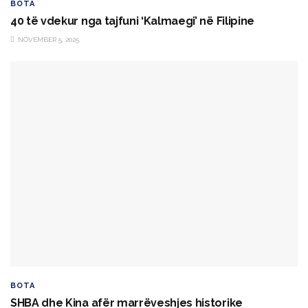
BOTA
40 të vdekur nga tajfuni ‘Kalmaegi’ në Filipine
NOVEMBER 5, 2025
BOTA
SHBA dhe Kina afër marrëveshjes historike