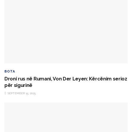
BOTA
Droni rus në Rumani, Von Der Leyen: Kërcënim serioz
për sigurinë
SEPTEMBER 15, 2025