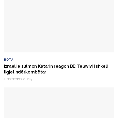
BOTA
Izraeli e sulmon Katarin reagon BE: Telavivi i shkeli
ligjet ndërkombëtar
SEPTEMBER 10, 2025