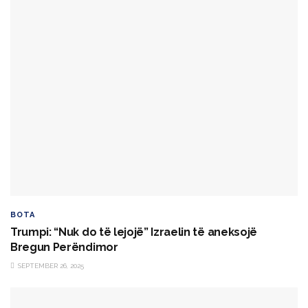
BOTA
Trumpi: “Nuk do të lejojë” Izraelin të aneksojë
Bregun Perëndimor
SEPTEMBER 26, 2025