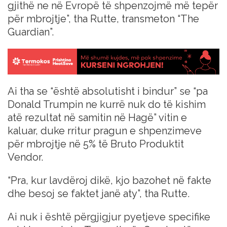
gjithë ne në Evropë të shpenzojmë më tepër
për mbrojtje”, tha Rutte, transmeton “The
Guardian”.
Ai tha se “është absolutisht i bindur” se “pa
Donald Trumpin ne kurrë nuk do të kishim
atë rezultat në samitin në Hagë” vitin e
kaluar, duke rritur pragun e shpenzimeve
për mbrojtje në 5% të Bruto Produktit
Vendor.
“Pra, kur lavdëroj dikë, kjo bazohet në fakte
dhe besoj se faktet janë aty”, tha Rutte.
Ai nuk i është përgjigjur pyetjeve specifike