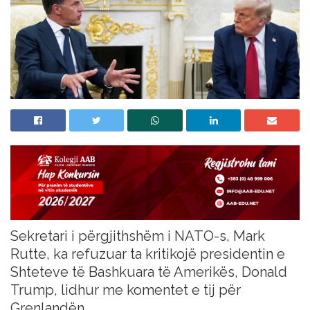
Sekretari i përgjithshëm i NATO-s, Mark
Rutte, ka refuzuar ta kritikojë presidentin e
Shteteve të Bashkuara të Amerikës, Donald
Trump, lidhur me komentet e tij për
Grenlandën.