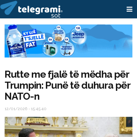
Rutte me fjalë të mëdha për
Trumpin: Punë të duhura për
NATO-n
12/01/2026 - 15:45:40