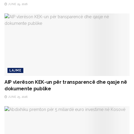
JUNE 29, 2026
LAJME
AIP vlerëson KEK-un për transparencë dhe qasje në
dokumente publike
JUNE 25, 2026