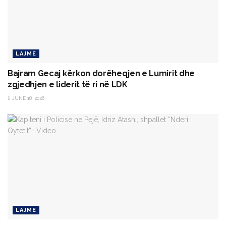
LAJME
Bajram Gecaj kërkon dorëheqjen e Lumirit dhe
zgjedhjen e liderit të ri në LDK
JUNE 18, 2026
LAJME