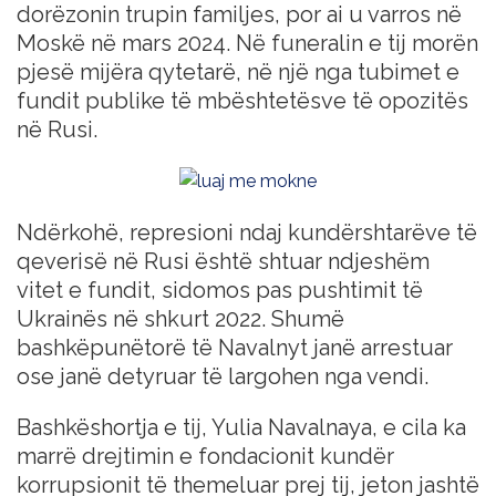
dorëzonin trupin familjes, por ai u varros në
Moskë në mars 2024. Në funeralin e tij morën
pjesë mijëra qytetarë, në një nga tubimet e
fundit publike të mbështetësve të opozitës
në Rusi.
Ndërkohë, represioni ndaj kundërshtarëve të
qeverisë në Rusi është shtuar ndjeshëm
vitet e fundit, sidomos pas pushtimit të
Ukrainës në shkurt 2022. Shumë
bashkëpunëtorë të Navalnyt janë arrestuar
ose janë detyruar të largohen nga vendi.
Bashkëshortja e tij, Yulia Navalnaya, e cila ka
marrë drejtimin e fondacionit kundër
korrupsionit të themeluar prej tij, jeton jashtë