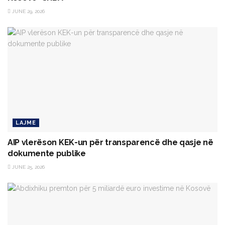
JUNE 29, 2026
LAJME
AIP vlerëson KEK-un për transparencë dhe qasje në
dokumente publike
JUNE 25, 2026