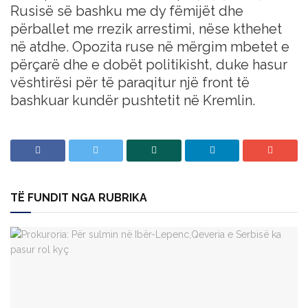
Rusisë së bashku me dy fëmijët dhe
përballet me rrezik arrestimi, nëse kthehet
në atdhe. Opozita ruse në mërgim mbetet e
përçarë dhe e dobët politikisht, duke hasur
vështirësi për të paraqitur një front të
bashkuar kundër pushtetit në Kremlin.
TË FUNDIT NGA RUBRIKA