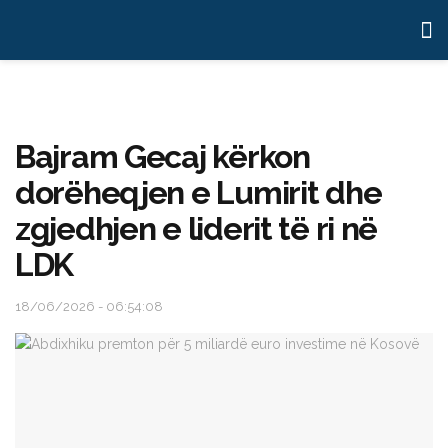
Bajram Gecaj kërkon
dorëheqjen e Lumirit dhe
zgjedhjen e liderit të ri në
LDK
18/06/2026 - 06:54:08