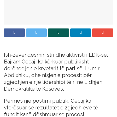
Ish-zëvendësministri dhe aktivisti i LDK-së,
Bajram Gecaj, ka kërkuar publikisht
dorëheqjen e kryetarit të partisë, Lumir
Abdixhiku, dhe nisjen e procesit për
zgjedhjen e një lidershipi të ri në Lidhjen
Demokratike të Kosovës.
Përmes një postimi publik, Gecaj ka
vlerësuar se rezultatet e zgjedhjeve të
fundit kanë dëshmuar se procesi i