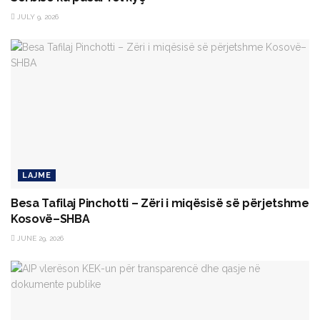
JULY 9, 2026
LAJME
Besa Tafilaj Pinchotti – Zëri i miqësisë së përjetshme
Kosovë–SHBA
JUNE 29, 2026