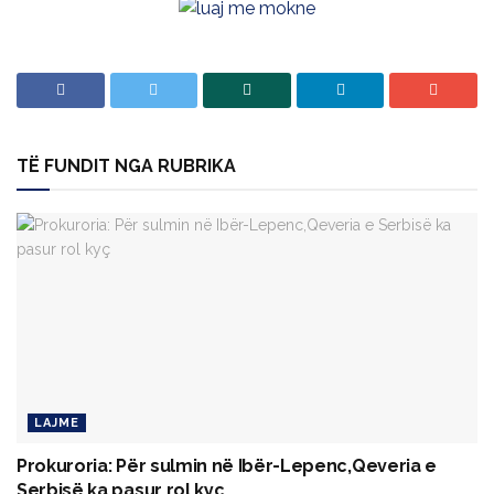
TË FUNDIT NGA RUBRIKA
LAJME
Prokuroria: Për sulmin në Ibër-Lepenc,Qeveria e
Serbisë ka pasur rol kyç