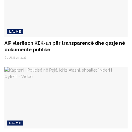
LAJME
AIP vlerëson KEK-un për transparencë dhe qasje në
dokumente publike
JUNE 25, 2026
LAJME