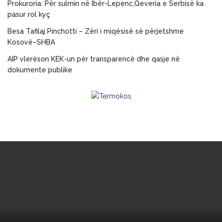
Prokuroria: Për sulmin në Ibër-Lepenc,Qeveria e Serbisë ka
pasur rol kyç
Besa Tafilaj Pinchotti – Zëri i miqësisë së përjetshme
Kosovë–SHBA
AIP vlerëson KEK-un për transparencë dhe qasje në
dokumente publike