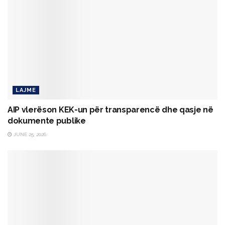
LAJME
AIP vlerëson KEK-un për transparencë dhe qasje në
dokumente publike
JUNE 25, 2026