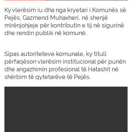
Ky vlerësim iu dha nga kryetari i Komunës së
Pejës, Gazmend Muhaxheri, në shenjë
mirënjohjeje për kontributin e tij në sigurinë
dhe rendin publik në komunë.
Sipas autoriteteve komunale, ky titull
përfaqëson vlerësim institucional për punën
dhe angazhimin profesional të Hatashit në
shërbim të qytetarëve të Pejës.