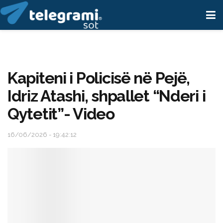
Kapiteni i Policisë në Pejë,
Idriz Atashi, shpallet “Nderi i
Qytetit”- Video
16/06/2026 - 19:42:12