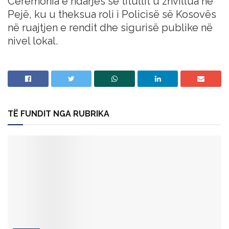
Ceremonia e ndarjes së titullit u zhvillua në
Pejë, ku u theksua roli i Policisë së Kosovës
në ruajtjen e rendit dhe sigurisë publike në
nivel lokal.
TË FUNDIT NGA RUBRIKA