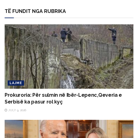
TË FUNDIT NGA RUBRIKA
LAJME
Prokuroria: Për sulmin në Ibër-Lepenc,Qeveria e
Serbisë ka pasur rol kyç
JULY 9, 2026