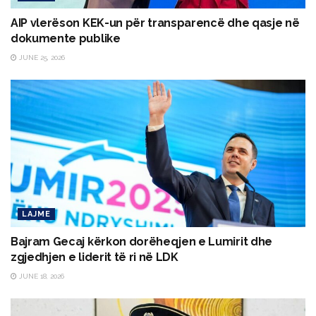
AIP vlerëson KEK-un për transparencë dhe qasje në
dokumente publike
JUNE 25, 2026
LAJME
Bajram Gecaj kërkon dorëheqjen e Lumirit dhe
zgjedhjen e liderit të ri në LDK
JUNE 18, 2026