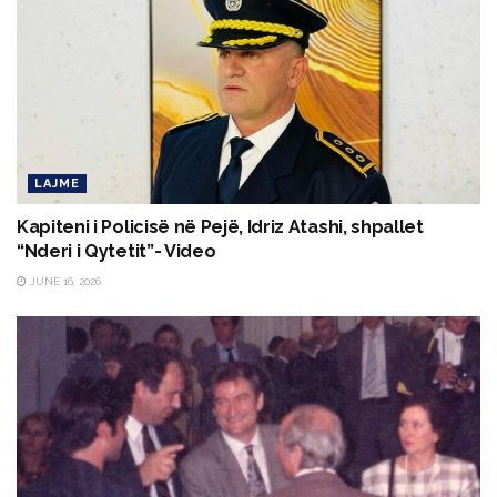
LAJME
Kapiteni i Policisë në Pejë, Idriz Atashi, shpallet
“Nderi i Qytetit”- Video
JUNE 16, 2026