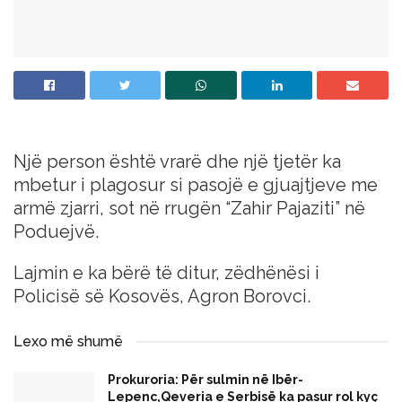
Një person është vrarë dhe një tjetër ka
mbetur i plagosur si pasojë e gjuajtjeve me
armë zjarri, sot në rrugën “Zahir Pajaziti” në
Poduejvë.
Lajmin e ka bërë të ditur, zëdhënësi i
Policisë së Kosovës, Agron Borovci.
Lexo më shumë
Prokuroria: Për sulmin në Ibër-
Lepenc,Qeveria e Serbisë ka pasur rol kyç