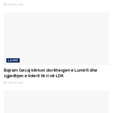
JUNE 25, 2026
LAJME
Bajram Gecaj kërkon dorëheqjen e Lumirit dhe
zgjedhjen e liderit të ri në LDK
JUNE 18, 2026