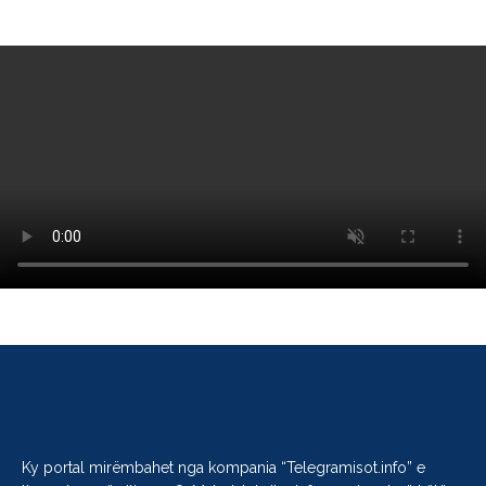
Ky portal mirëmbahet nga kompania “
Telegramisot.info
” e