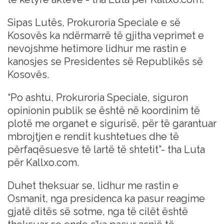
Sipas Lutës, Prokuroria Speciale e së
Kosovës ka ndërmarrë të gjitha veprimet e
nevojshme hetimore lidhur me rastin e
kanosjes se Presidentes së Republikës së
Kosovës.
“Po ashtu, Prokuroria Speciale, siguron
opinionin publik se është në koordinim të
plotë me organet e sigurisë, për të garantuar
mbrojtjen e rendit kushtetues dhe të
përfaqësuesve të lartë të shtetit”- tha Luta
për Kallxo.com.
Duhet theksuar se, lidhur me rastin e
Osmanit, nga presidenca ka pasur reagime
gjatë ditës së sotme, nga të cilët është