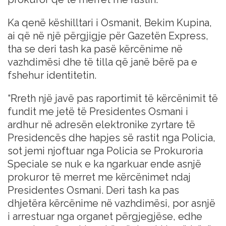
Ka qenë këshilltari i Osmanit, Bekim Kupina,
ai që në një përgjigje për Gazetën Express,
tha se deri tash ka pasë kërcënime në
vazhdimësi dhe të tilla që janë bërë pa e
fshehur identitetin.
“Rreth një javë pas raportimit të kërcënimit të
fundit me jetë të Presidentes Osmani i
ardhur në adresën elektronike zyrtare të
Presidencës dhe hapjes së rastit nga Policia,
sot jemi njoftuar nga Policia se Prokuroria
Speciale se nuk e ka ngarkuar ende asnjë
prokuror të merret me kërcënimet ndaj
Presidentes Osmani. Deri tash ka pas
dhjetëra kërcënime në vazhdimësi, por asnjë
i arrestuar nga organet përgjegjëse, edhe