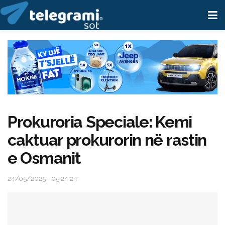
Prokuroria Speciale: Kemi
caktuar prokurorin në rastin
e Osmanit
24/05/2025 - 05:24:24