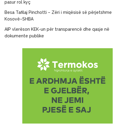
pasur rol kyç
Besa Tafilaj Pinchotti – Zëri i miqësisë së përjetshme
Kosovë–SHBA
AIP vlerëson KEK-un për transparencë dhe qasje në
dokumente publike