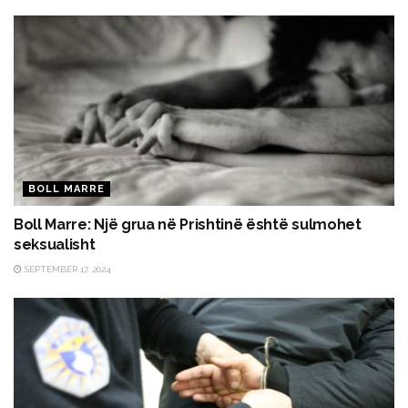
BOLL MARRE
Boll Marre: Një grua në Prishtinë është sulmohet
seksualisht
SEPTEMBER 17, 2024