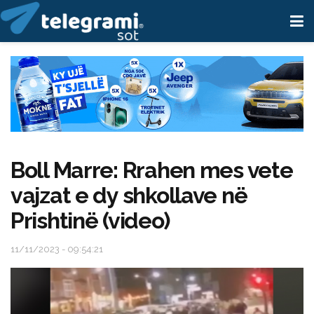
Boll Marre: Rrahen mes vete
vajzat e dy shkollave në
Prishtinë (video)
11/11/2023 - 09:54:21