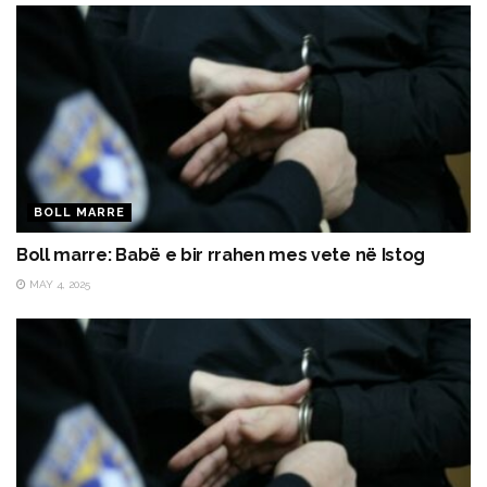
BOLL MARRE
Boll marre: Babë e bir rrahen mes vete në Istog
MAY 4, 2025