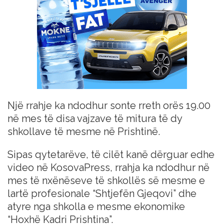
Një rrahje ka ndodhur sonte rreth orës 19.00
në mes të disa vajzave të mitura të dy
shkollave të mesme në Prishtinë.
Sipas qytetarëve, të cilët kanë dërguar edhe
video në KosovaPress, rrahja ka ndodhur në
mes të nxënëseve të shkollës së mesme e
lartë profesionale “Shtjefën Gjeqovi” dhe
atyre nga shkolla e mesme ekonomike
“Hoxhë Kadri Prishtina”.