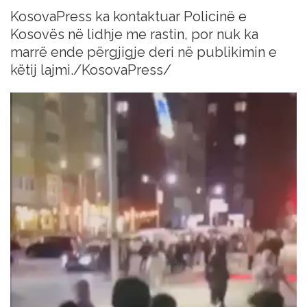
KosovaPress ka kontaktuar Policinë e
Kosovës në lidhje me rastin, por nuk ka
marrë ende përgjigje deri në publikimin e
këtij lajmi./KosovaPress/
Video
Player