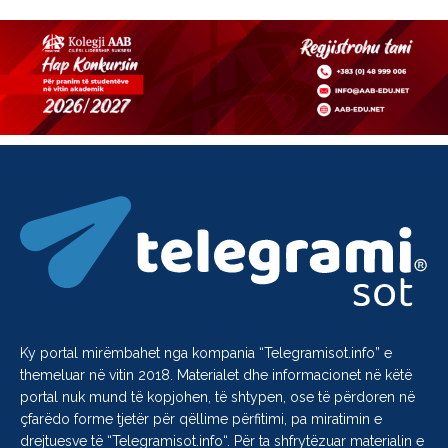
Ky portal mirëmbahet nga kompania “
Telegramisot.info
” e
themeluar në vitin 2018. Materialet dhe informacionet në këtë
portal nuk mund të kopjohen, të shtypen, ose të përdoren në
çfarëdo forme tjetër për qëllime përfitimi, pa miratimin e
drejtuesve të “
Telegramisot.info
“. Për ta shfrytëzuar materialin e