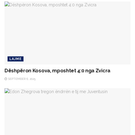
LAJME
Dëshpëron Kosova, mposhtet 4:0 nga Zvicra
SEPTEMBER 6, 2025