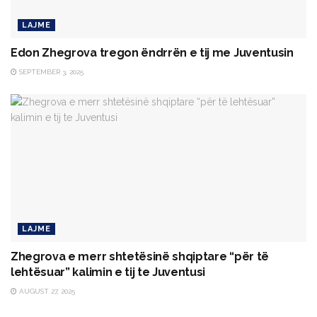
LAJME
Edon Zhegrova tregon ëndrrën e tij me Juventusin
SEPTEMBER 3, 2025
LAJME
Zhegrova e merr shtetësinë shqiptare “për të
lehtësuar” kalimin e tij te Juventusi
AUGUST 27, 2025