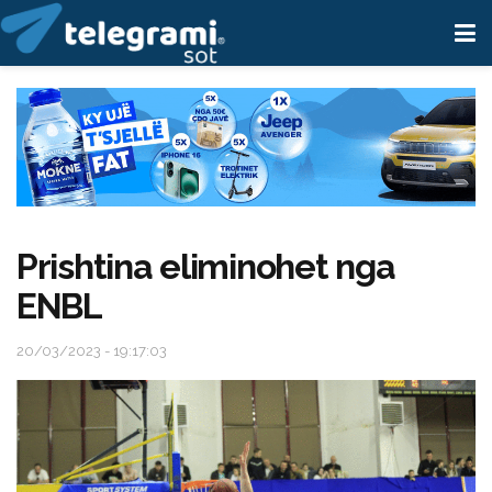
Prishtina eliminohet nga
ENBL
20/03/2023 - 19:17:03