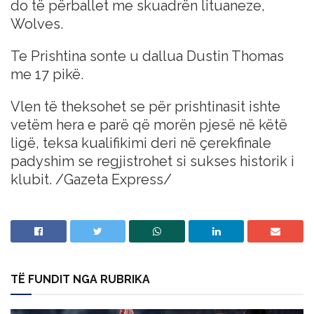
do të përballet me skuadrën lituaneze,
Wolves.
Te Prishtina sonte u dallua Dustin Thomas
me 17 pikë.
Vlen të theksohet se për prishtinasit ishte
vetëm hera e parë që morën pjesë në këtë
ligë, teksa kualifikimi deri në çerekfinale
padyshim se regjistrohet si sukses historik i
klubit. /Gazeta Express/
TË FUNDIT NGA RUBRIKA