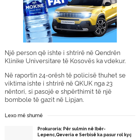
Një person që ishte i shtrirë në Qendrën
Klinike Universitare të Kosovës ka vdekur.
Në raportin 24-orësh të policisë thuhet se
viktima ishte i shtrirë në QKUK nga 23
nëntori, si pasojë e shpërthimit të një
bombole të gazit në Lipjan.
Lexo më shumë
Prokuroria: Për sulmin në Ibër-
Lepenc,Qeveria e Serbisë ka pasur rol kyç