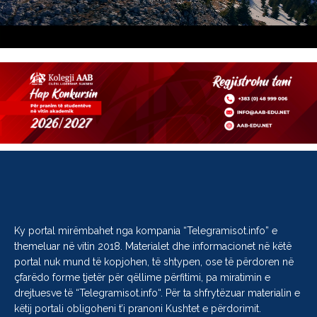
Ky portal mirëmbahet nga kompania “
Telegramisot.info
” e
themeluar në vitin 2018. Materialet dhe informacionet në këtë
portal nuk mund të kopjohen, të shtypen, ose të përdoren në
çfarëdo forme tjetër për qëllime përfitimi, pa miratimin e
drejtuesve të “
Telegramisot.info
“. Për ta shfrytëzuar materialin e
këtij portali obligoheni t’i pranoni Kushtet e përdorimit.