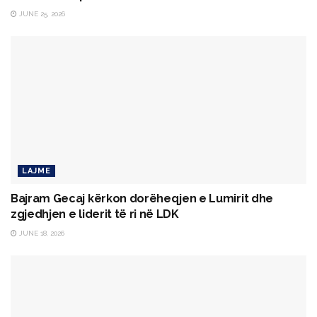
JUNE 25, 2026
LAJME
Bajram Gecaj kërkon dorëheqjen e Lumirit dhe
zgjedhjen e liderit të ri në LDK
JUNE 18, 2026