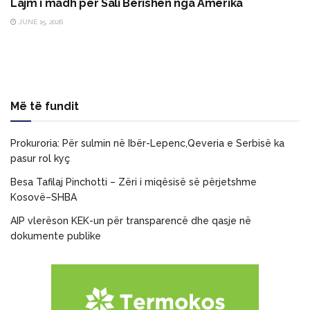
Lajm i madh për Sali Berishën nga Amerika
JUNE 15, 2026
Më të fundit
Prokuroria: Për sulmin në Ibër-Lepenc,Qeveria e Serbisë ka
pasur rol kyç
Besa Tafilaj Pinchotti – Zëri i miqësisë së përjetshme
Kosovë–SHBA
AIP vlerëson KEK-un për transparencë dhe qasje në
dokumente publike