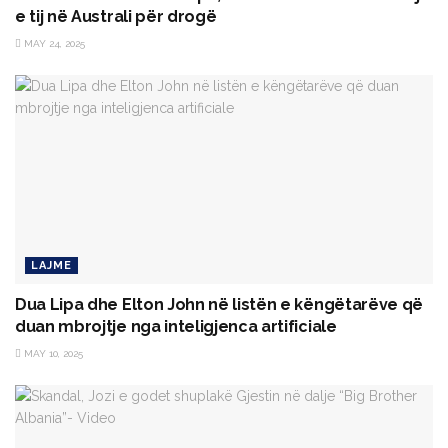
e tij në Australi për drogë
MAY 24, 2025
LAJME
Dua Lipa dhe Elton John në listën e këngëtarëve që
duan mbrojtje nga inteligjenca artificiale
MAY 10, 2025