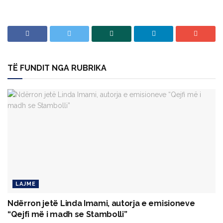
TË FUNDIT NGA RUBRIKA
LAJME
Ndërron jetë Linda Imami, autorja e emisioneve
“Qejfi më i madh se Stambolli”