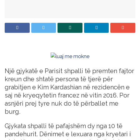
Një gjykatë e Parisit shpalli të premten fajtor
kreun dhe shtatë persona të tjerë për
grabitjen e Kim Kardashian në rezidencën e
saj në kryeqytetin francez në vitin 2016. Por
asnjëri prej tyre nuk do të përballet me
burg.
Gjykata shpalli të pafajshëm dy nga 10 të
pandehurit. Dënimet e lexuara nga kryetari i