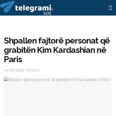
Shpallen fajtorë personat që
grabitën Kim Kardashian në
Paris
24/05/2025 - 05:52:20