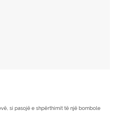
vë, si pasojë e shpërthimit të një bombole