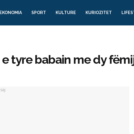
EKONOMIA
SPORT
KULTURE
KURIOZITET
LIFE
 e tyre babain me dy fëmi