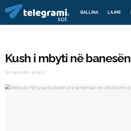
BALLINA
LAJME
Kush i mbyti në banesën
16/04/2026 - 15:25:21