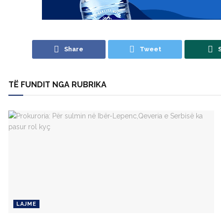
Share
Tweet
TË FUNDIT NGA RUBRIKA
LAJME