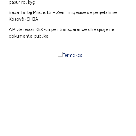
pasur rol kyç
Besa Tafilaj Pinchotti – Zëri i miqësisë së përjetshme
Kosovë–SHBA
AIP vlerëson KEK-un për transparencë dhe qasje në
dokumente publike