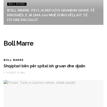
BOLL MARRE
BOLL MARRE: PECI JA REFUZOI GRANDIN GRAVE TË
KRUSHËS, E JA DHA 100 MIJË EURO VËLLAIT TË
FITORE PACOLLIT
Boll Marre
BOLL MARRE
Shqiptari bën për spital ish gruan dhe djalin
AUGUST 11, 2019