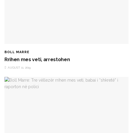
BOLL MARRE
Rrihen mes veti, arrestohen
AUGUST 11, 2019