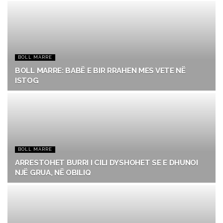
BOLL MARRE
BOLL MARRE: BABË E BIR RRAHEN MES VETE NË
ISTOG
BOLL MARRE
ARRESTOHET BURRI I CILI DYSHOHET SE E DHUNOI
NJË GRUA, NË OBILIQ