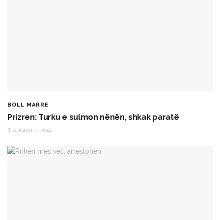
BOLL MARRE
Prizren: Turku e sulmon nënën, shkak paratë
AUGUST 11, 2019